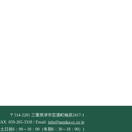
〒514-2201 三重県津市芸濃町楠原2417-1
FAX: 059-265-3318 / Email:
info@suzuka-cc.co.jp
土日祝6：00～18：00（冬期6：30～18：00）)