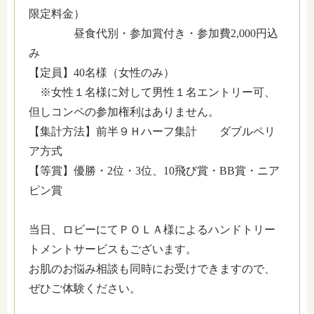
限定料金）
昼食代別・参加賞付き・参加費2,000円込
み
【定員】40名様（女性のみ）
※女性１名様に対して男性１名エントリー可、
但しコンペの参加権利はありません。
【集計方法】前半９Ｈハーフ集計 ダブルペリ
ア方式
【等賞】優勝・2位・3位、10飛び賞・BB賞・ニア
ピン賞
当日、ロビーにてＰＯＬＡ様によるハンドトリー
トメントサービスもございます。
お肌のお悩み相談も同時にお受けできますので、
ぜひご体験ください。