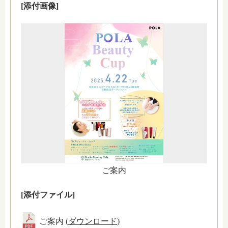
[添付画像]
ご案内
[添付ファイル]
ご案内 (
ダウンロード
)