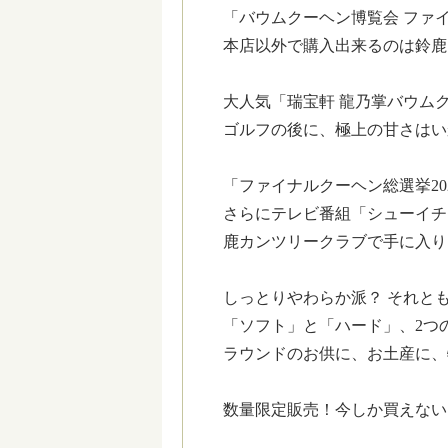
「バウムクーヘン博覧会 ファイ
本店以外で購入出来るのは鈴鹿
大人気「瑞宝軒 龍乃掌バウム
ゴルフの後に、極上の甘さはい
「ファイナルクーヘン総選挙20
さらにテレビ番組「シューイチ
鹿カンツリークラブで手に入り
しっとりやわらか派？ それと
「ソフト」と「ハード」、2つ
ラウンドのお供に、お土産に、
数量限定販売！今しか買えない