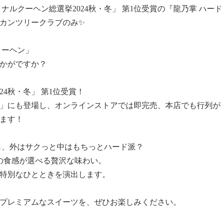
ナルクーヘン総選挙2024秋・冬」 第1位受賞の『龍乃掌 ハー
カンツリークラブのみ✨
クーヘン」
かがですか？
24秋・冬」 第1位受賞！
」にも登場し、オンラインストアでは即完売、本店でも行列が
ます！
も、外はサクっと中はもちっとハード派？
の食感が選べる贅沢な味わい。
特別なひとときを演出します。
プレミアムなスイーツを、ぜひお楽しみください。